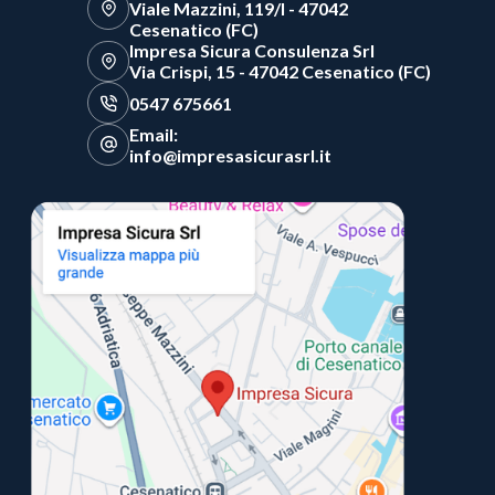
Viale Mazzini, 119/I - 47042
Cesenatico (FC)
Impresa Sicura Consulenza Srl
Via Crispi, 15 - 47042 Cesenatico (FC)
0547 675661
Email:
info@impresasicurasrl.it